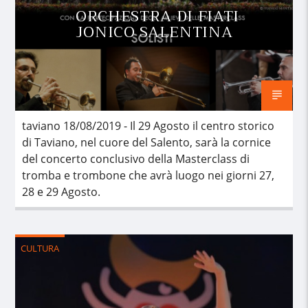
ORCHESTRA DI FIATI
JONICO SALENTINA
taviano 18/08/2019 - Il 29 Agosto il centro storico
di Taviano, nel cuore del Salento, sarà la cornice
del concerto conclusivo della Masterclass di
tromba e trombone che avrà luogo nei giorni 27,
28 e 29 Agosto.
CULTURA