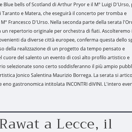
 Blue bells of Scotland di Arthur Pryor e il M° Luigi D'Urso,
 Taranto e Matera, che eseguirà il concerto per tromba e
M° Francesco D'Urso. Nella seconda parte della serata l'Or
 in un repertorio originale per orchestra di fiati. Ascolteremo 
 provenienti da diverse città europee, conferma questa dello 
lioso della realizzazione di un progetto da tempo pensato e
 cuore del salento un evento di così alto profilo artistico e
rtorio selezionate sono certo soddisferanno il più ampio pubbl
tistica Jonico Salentina Maurizio Borrega. La serata si artic
e eno gastronomica intitolata INCONTRI diVINI. L'intero eve
Rawat a Lecce, il