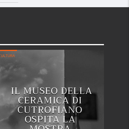
CULTURA
IL MUSEO DELLA
CERAMICA DI
CUTROFIANO
OSPITA LA
MOSTRA