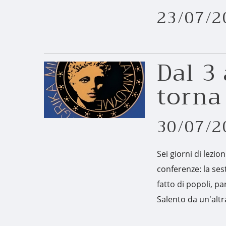
23/07/2
Dal 3 
torna
30/07/2
Sei giorni di lezion
conferenze: la ses
fatto di popoli, p
Salento da un'altr