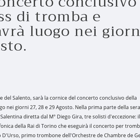
concerto conclusivo
ss di tromba e
vrà luogo nei giorn
sto.
re del Salento, sarà la cornice del concerto conclusivo della
 nei giorni 27, 28 e 29 Agosto. Nella prima parte della sera
 Salentina diretta dal M° Diego Gira, tre solisti d'eccezione: i
nica della Rai di Torino che eseguirà il concerto per tromb
sco D'Urso, primo trombone dell'Orchestre de Chambre de G