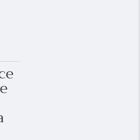
ce
ce
a