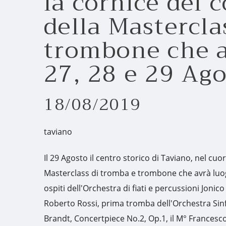
la cornice del 
della Mastercla
trombone che a
27, 28 e 29 Ago
18/08/2019
taviano
Il 29 Agosto il centro storico di Taviano, nel cuo
Masterclass di tromba e trombone che avrà luogo
ospiti dell'Orchestra di fiati e percussioni Jonico
Roberto Rossi, prima tromba dell'Orchestra Sinfo
Brandt, Concertpiece No.2, Op.1, il M° France