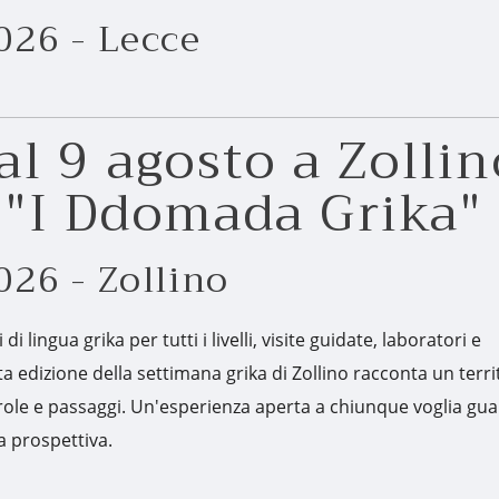
026 - Lecce
al 9 agosto a Zollin
 "I Ddomada Grika"
026 - Zollino
i di lingua grika per tutti i livelli, visite guidate, laboratori e
ta edizione della settimana grika di Zollino racconta un terri
arole e passaggi. Un'esperienza aperta a chiunque voglia gua
a prospettiva.