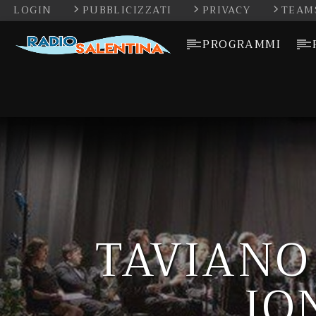
LOGIN
PUBBLICIZZATI
PRIVACY
TEAM
PROGRAMMI
TAVIANO 
JO