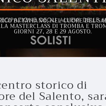
RICO DI TAVIANO, NEL CUORE DEL S
LA MASTERCLASS DI TROMBA E TRO
GIORNI 27, 28 E 29 AGOSTO.
centro storico di
ore del Salento, sar