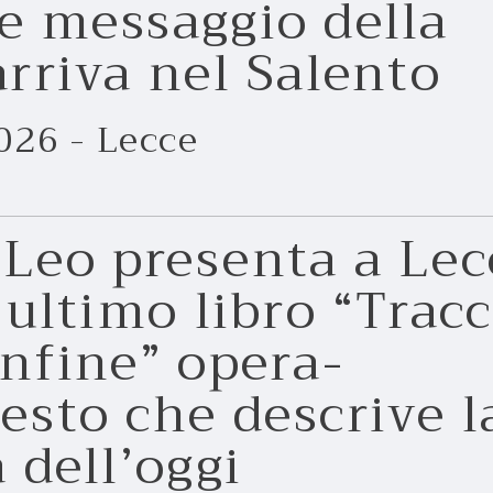
e messaggio della
arriva nel Salento
026 - Lecce
Leo presenta a Lec
 ultimo libro “Trac
onfine” opera-
esto che descrive l
 dell’oggi