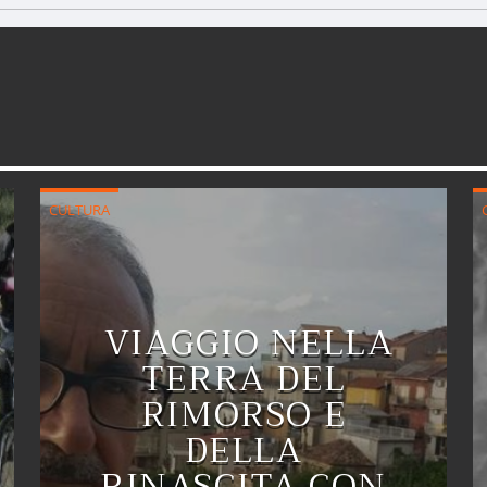
CULTURA
VIAGGIO NELLA
TERRA DEL
RIMORSO E
DELLA
RINASCITA CON