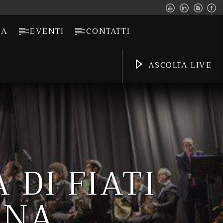
CA
EVENTI
CONTATTI
ASCOLTA LIVE
 DI FIATI
INA