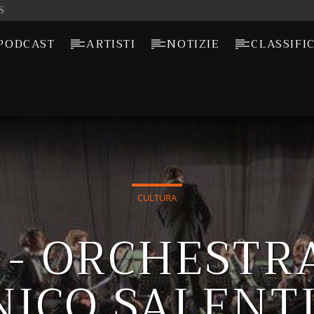
S
PODCAST
ARTISTI
NOTIZIE
CLASSIFI
CULTURA
- ORCHESTRA
NICO SALENT