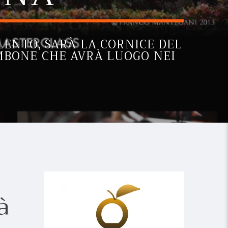
ALENTO, SARÀ LA CORNICE DEL
MBONE CHE AVRÀ LUOGO NEI
à