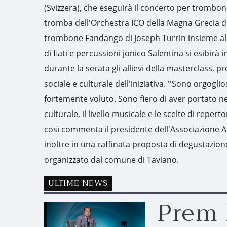
(Svizzera), che eseguirà il concerto per trombone
tromba dell'Orchestra ICO della Magna Grecia di
trombone Fandango di Joseph Turrin insieme al 
di fiati e percussioni jonico Salentina si esibirà
durante la serata gli allievi della masterclass,
sociale e culturale dell'iniziativa. ''Sono orgog
fortemente voluto. Sono fiero di aver portato nel
culturale, il livello musicale e le scelte di repe
così commenta il presidente dell'Associazione Ar
inoltre in una raffinata proposta di degustazion
organizzato dal comune di Taviano.
ULTIME NEWS
Prem 