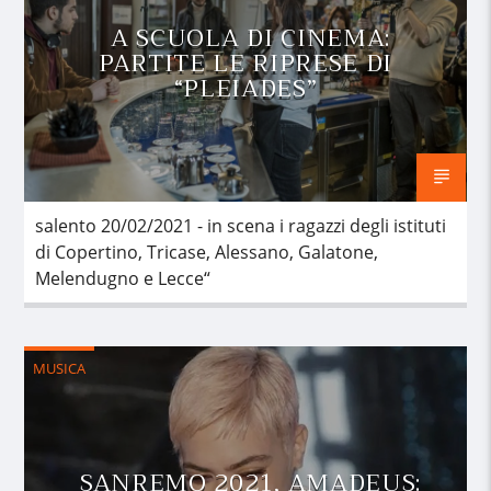
A SCUOLA DI CINEMA:
PARTITE LE RIPRESE DI
“PLEIADES”
salento 20/02/2021 - in scena i ragazzi degli istituti
di Copertino, Tricase, Alessano, Galatone,
Melendugno e Lecce“
MUSICA
SANREMO 2021, AMADEUS: