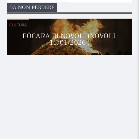
DA NON PERDERE
CULTURA
FÒCARA DI NOVOLI (NOVOLI -
15/01/2026 )