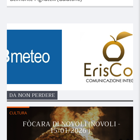
DA NON PERDERE
CULTURA
FÒCARA DI NOVOLI (NOVOLI -
15/01/2026 )