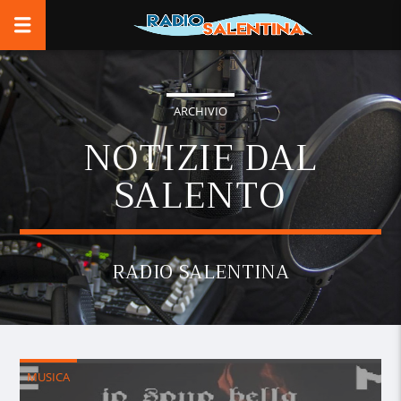
ARCHIVIO
NOTIZIE DAL
SALENTO
RADIO SALENTINA
MUSICA