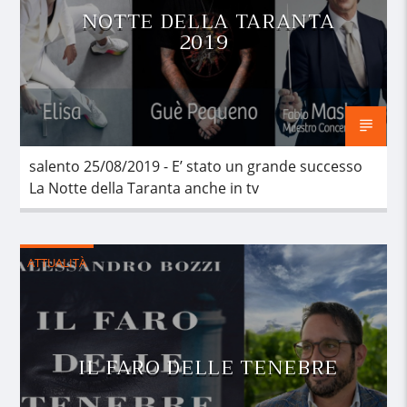
NOTTE DELLA TARANTA
2019
salento 25/08/2019 - E’ stato un grande successo
La Notte della Taranta anche in tv
ATTUALITÀ
IL FARO DELLE TENEBRE