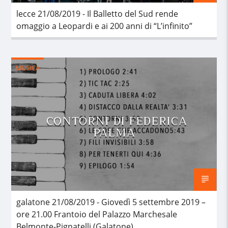
lecce 21/08/2019 - Il Balletto del Sud rende
omaggio a Leopardi e ai 200 anni di “L’infinito”
MUSICA
CONTORNI DI FEDERICA
PALMA
galatone 21/08/2019 - Giovedì 5 settembre 2019 –
ore 21.00 Frantoio del Palazzo Marchesale
Belmonte-Pignatelli (Galatone)