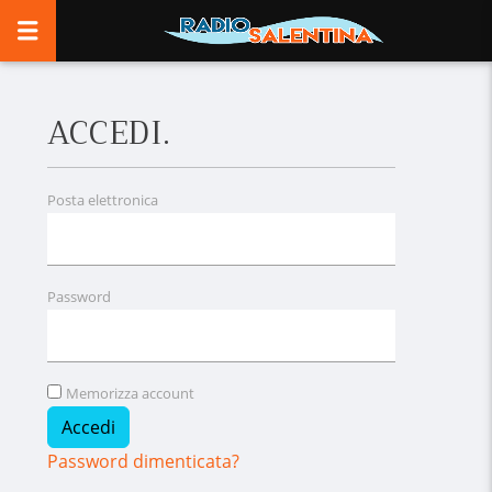
ACCEDI.
Posta elettronica
Password
Memorizza account
Password dimenticata?