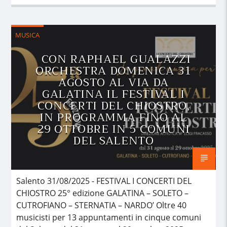
MUSICA
CON RAPHAEL GUALAZZI
ORCHESTRA DOMENICA 31
AGOSTO AL VIA DA
GALATINA IL FESTIVAL I
CONCERTI DEL CHIOSTRO,
IN PROGRAMMA FINO AL
29 OTTOBRE IN 5 COMUNI
DEL SALENTO
Salento 31/08/2025 - FESTIVAL I CONCERTI DEL
CHIOSTRO 25° edizione GALATINA – SOLETO –
CUTROFIANO – STERNATIA – NARDO’ Oltre 40
musicisti per 13 appuntamenti in cinque comuni