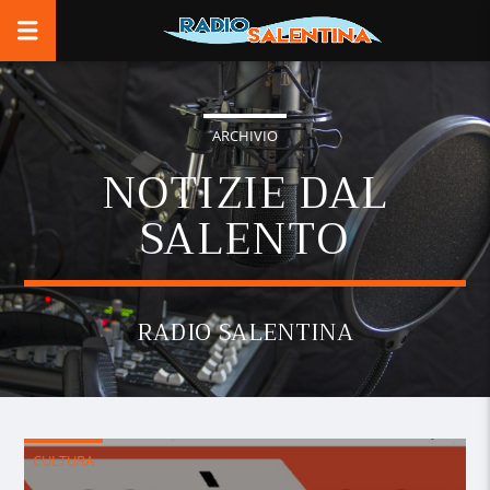
ARCHIVIO
NOTIZIE DAL
SALENTO
RADIO SALENTINA
CULTURA