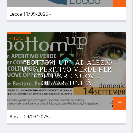
Lecce 11/09/2025 -
ATTUALITÀ
“BOTTOM-UP”: AD ALEZIO
UN APERITIVO VERDE PER
COLTIVARE NUOVE
OPPORTUNITÀ
Alezio 09/09/2025 -