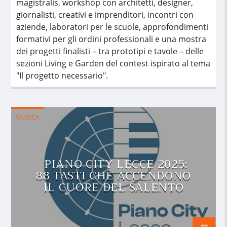
magistralis, workshop con architetti, designer,
giornalisti, creativi e imprenditori, incontri con
aziende, laboratori per le scuole, approfondimenti
formativi per gli ordini professionali e una mostra
dei progetti finalisti – tra prototipi e tavole – delle
sezioni Living e Garden del contest ispirato al tema
"Il progetto necessario".
MUSICA
PIANO CITY LECCE 2025:
88 TASTI CHE ACCENDONO
IL CUORE DEL SALENTO