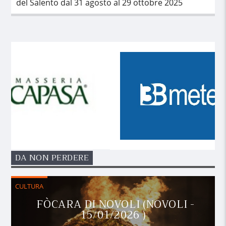
del Salento dal 31 agosto al 29 ottobre 2025
DA NON PERDERE
CULTURA
FÒCARA DI NOVOLI (NOVOLI -
15/01/2026 )