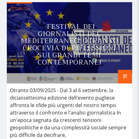
ATTUALITÀ
FESTIVAL DEI
GIORNALISTI DEL
MEDITERRANEO: OTRANTO
CROCEVIA DI RIFLESSIONI
SUI GRANDI TEMI
CONTEMPORANEI
Otranto 03/09/2025 - Dal 3 al 6 settembre, la
diciassettesima edizione dell'evento pugliese
affronta le sfide più urgenti del nostro tempo
attraverso il confronto e l'analisi giornalistica In
un'epoca segnata da crescenti tensioni
geopolitiche e da una complessità sociale sempre
più difficile da decifrare,