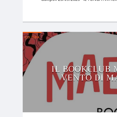
CULTURA
IL BOOKCLUB 
VENTO DI M