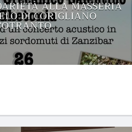
DARIETÀ ALLA MASSERIA
ELO DI CORIGLIANO
’OTRANTO