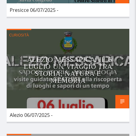
Presicce 06/07/2025 -
CURIOSITÀ
ALEZIO MESSAPICA: IL 6
LUGLIO UN VIAGGIO TRA
STORIA, NATURA E
MEMORIA
Alezio 06/07/2025 -