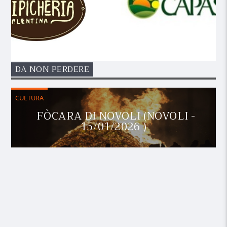
DA NON PERDERE
CULTURA
FÒCARA DI NOVOLI (NOVOLI -
15/01/2026 )