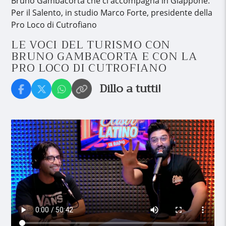
Bruno Gambacorta che ci accompagna in Giappone.
Per il Salento, in studio Marco Forte, presidente della
Pro Loco di Cutrofiano
LE VOCI DEL TURISMO CON
BRUNO GAMBACORTA E CON LA
PRO LOCO DI CUTROFIANO
Dillo a tutti!