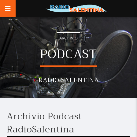
ARCHIVIO
PODCAST
RADIO SALENTINA
Archivio Podcast
RadioSalentina