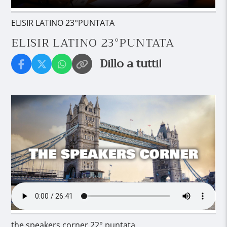
ELISIR LATINO 23°PUNTATA
ELISIR LATINO 23°PUNTATA
Dillo a tutti!
the speakers corner 22° puntata