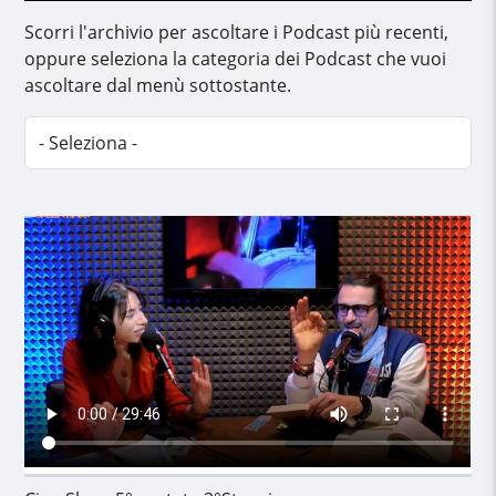
Scorri l'archivio per ascoltare i Podcast più recenti,
oppure seleziona la categoria dei Podcast che vuoi
ascoltare dal menù sottostante.