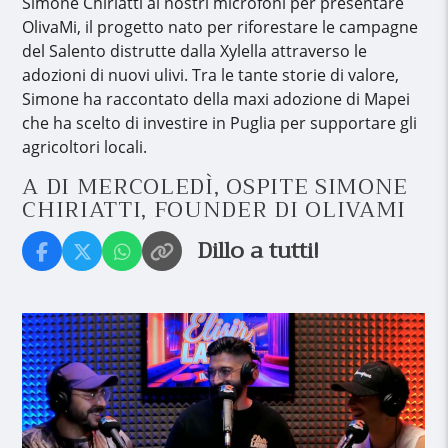
Simone Chiriatti ai nostri microfoni per presentare
OlivaMi, il progetto nato per riforestare le campagne
del Salento distrutte dalla Xylella attraverso le
adozioni di nuovi ulivi. Tra le tante storie di valore,
Simone ha raccontato della maxi adozione di Mapei
che ha scelto di investire in Puglia per supportare gli
agricoltori locali.
A DI MERCOLEDÌ, OSPITE SIMONE
CHIRIATTI, FOUNDER DI OLIVAMI
Dillo a tutti!