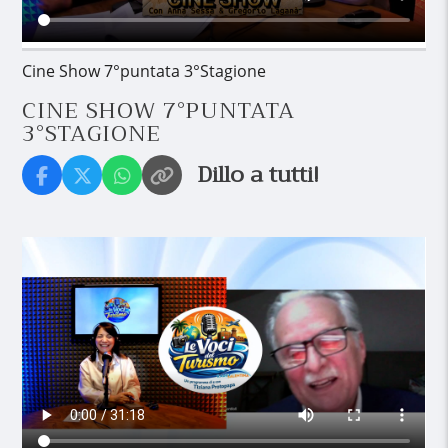
Cine Show 7°puntata 3°Stagione
CINE SHOW 7°PUNTATA
3°STAGIONE
Dillo a tutti!