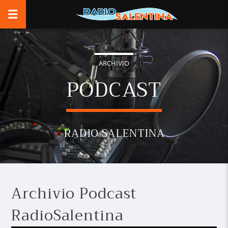
ARCHIVIO
PODCAST
RADIO SALENTINA
Archivio Podcast
RadioSalentina