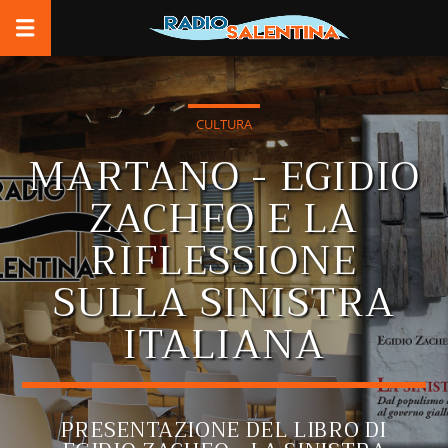
CULTURA
MARTANO - EGIDIO
ZACHEO E LA
RIFLESSIONE
SULLA SINISTRA
ITALIANA
PRESENTAZIONE DEL LIBRO DI