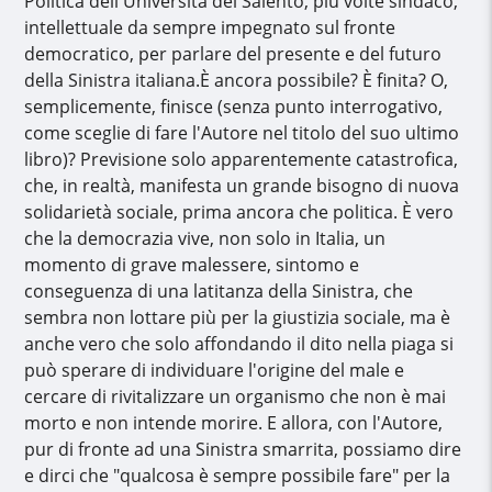
Politica dell'Università del Salento, più volte sindaco,
intellettuale da sempre impegnato sul fronte
democratico, per parlare del presente e del futuro
della Sinistra italiana.È ancora possibile? È finita? O,
semplicemente, finisce (senza punto interrogativo,
come sceglie di fare l'Autore nel titolo del suo ultimo
libro)? Previsione solo apparentemente catastrofica,
che, in realtà, manifesta un grande bisogno di nuova
solidarietà sociale, prima ancora che politica. È vero
che la democrazia vive, non solo in Italia, un
momento di grave malessere, sintomo e
conseguenza di una latitanza della Sinistra, che
sembra non lottare più per la giustizia sociale, ma è
anche vero che solo affondando il dito nella piaga si
può sperare di individuare l'origine del male e
cercare di rivitalizzare un organismo che non è mai
morto e non intende morire. E allora, con l'Autore,
pur di fronte ad una Sinistra smarrita, possiamo dire
e dirci che "qualcosa è sempre possibile fare" per la