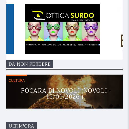
DA NON PERDERE
CULTURA
FÒCARA DI NOVOLI (NOVOLI -
15/01/2026 )
ULTIM'ORA