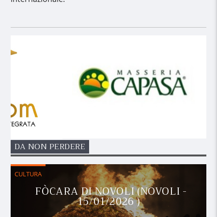
DA NON PERDERE
CULTURA
FÒCARA DI NOVOLI (NOVOLI -
15/01/2026 )