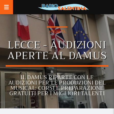
ATTUALITÀ
LECCE - AUDIZIONI
APERTE AL DAMUS
IL DAMUS RIPARTE CON LE
AUDIZIONI PER LE PRODUZIONI DEL
MUSICAL: CORSI E PREPARAZIONE
GRATUITI PER I MIGLIORI TALENTI