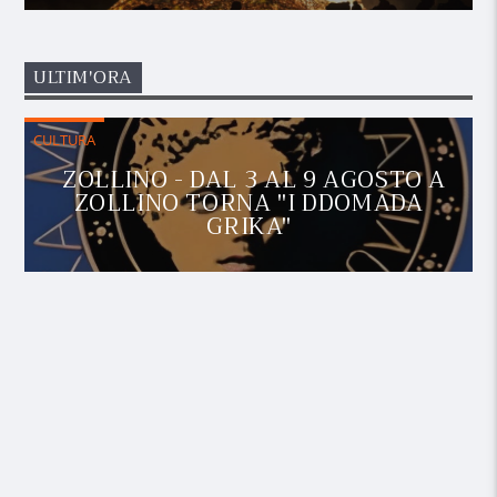
ULTIM'ORA
CULTURA
ZOLLINO - DAL 3 AL 9 AGOSTO A
ZOLLINO TORNA "I DDOMADA
GRIKA"