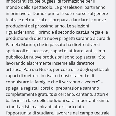
importanti scuole pugliesi di formazione per il
mondo dello spettacolo. Le preselezioni partiranno
in primavera. Damus punta le sue risorse sul genere
teatrale del musical e si prepara a lanciare le nuove
produzioni del prossimo anno. Le selezioni
riguarderanno il primo e il secondo cast.La regia e la
produzione di questi nuovi progetti saranno a cura di
Pamela Manno, che in passato ha diretto diversi
spettacoli di successo, capaci di attirare tantissimo
pubblico.Le nuove produzioni sono top secret. “Sto
lavorando alacremente insieme alla direttrice
artistica, Patrizia Nuzzo, per costruire degli spettacoli
capaci di mettere in risalto i nostri talenti e di
conquistare le famiglie che li verranno a vedere” –
spiega la regista.I corsi di preparazione saranno
completamente gratuiti: si cercano, cantanti, attori e
ballerini.La fase delle audizioni sarà importantissima:
a tanti artisti o aspiranti attori sarà data
l’opportunità di studiare, lavorare nel campo teatrale