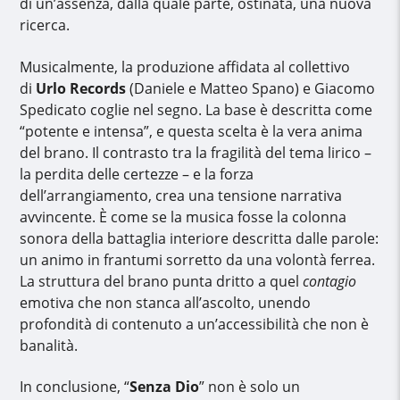
di un’assenza, dalla quale parte, ostinata, una nuova
ricerca.
Musicalmente, la produzione affidata al collettivo
di
Urlo Records
(Daniele e Matteo Spano) e Giacomo
Spedicato coglie nel segno. La base è descritta come
“potente e intensa”, e questa scelta è la vera anima
del brano. Il contrasto tra la fragilità del tema lirico –
la perdita delle certezze – e la forza
dell’arrangiamento, crea una tensione narrativa
avvincente. È come se la musica fosse la colonna
sonora della battaglia interiore descritta dalle parole:
un animo in frantumi sorretto da una volontà ferrea.
La struttura del brano punta dritto a quel
contagio
emotiva che non stanca all’ascolto, unendo
profondità di contenuto a un’accessibilità che non è
banalità.
In conclusione, “
Senza Dio
” non è solo un