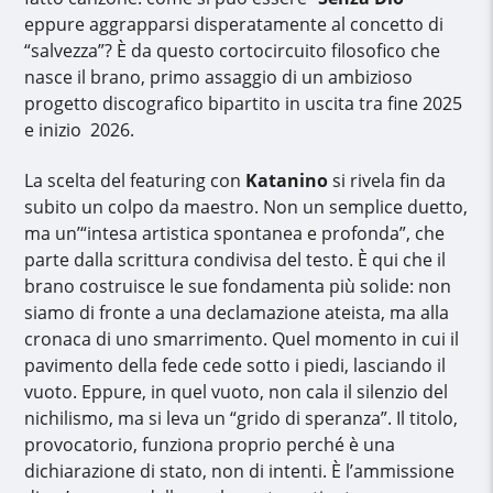
eppure aggrapparsi disperatamente al concetto di
“salvezza”? È da questo cortocircuito filosofico che
nasce il brano, primo assaggio di un ambizioso
progetto discografico bipartito in uscita tra fine 2025
e inizio 2026.
La scelta del featuring con
Katanino
si rivela fin da
subito un colpo da maestro. Non un semplice duetto,
ma un’“intesa artistica spontanea e profonda”, che
parte dalla scrittura condivisa del testo. È qui che il
brano costruisce le sue fondamenta più solide: non
siamo di fronte a una declamazione ateista, ma alla
cronaca di uno smarrimento. Quel momento in cui il
pavimento della fede cede sotto i piedi, lasciando il
vuoto. Eppure, in quel vuoto, non cala il silenzio del
nichilismo, ma si leva un “grido di speranza”. Il titolo,
provocatorio, funziona proprio perché è una
dichiarazione di stato, non di intenti. È l’ammissione