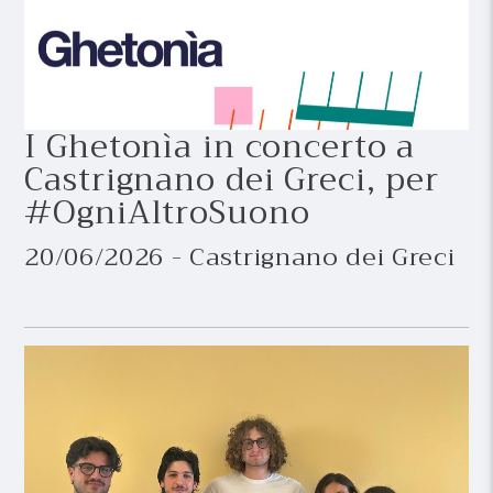
I Ghetonìa in concerto a
Castrignano dei Greci, per
#OgniAltroSuono
20/06/2026 - Castrignano dei Greci