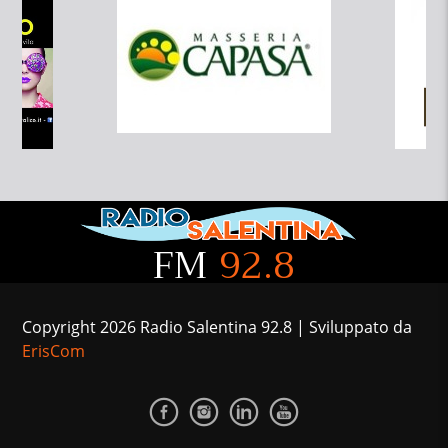
FM
92.8
Copyright 2026 Radio Salentina 92.8 | Sviluppato da
ErisCom