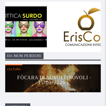
DA NON PERDERE
CULTURA
FÒCARA DI NOVOLI (NOVOLI -
15/01/2026 )