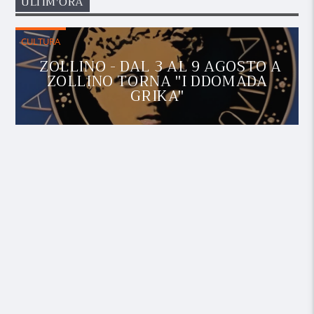
ULTIM'ORA
CULTURA
ZOLLINO - DAL 3 AL 9 AGOSTO A
ZOLLINO TORNA "I DDOMADA
GRIKA"