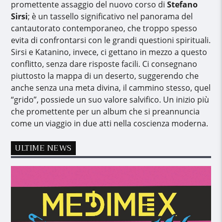
promettente assaggio del nuovo corso di
Stefano
Sirsi
; è un tassello significativo nel panorama del
cantautorato contemporaneo, che troppo spesso
evita di confrontarsi con le grandi questioni spirituali.
Sirsi e Katanino, invece, ci gettano in mezzo a questo
conflitto, senza dare risposte facili. Ci consegnano
piuttosto la mappa di un deserto, suggerendo che
anche senza una meta divina, il cammino stesso, quel
“grido”, possiede un suo valore salvifico. Un inizio più
che promettente per un album che si preannuncia
come un viaggio in due atti nella coscienza moderna.
ULTIME NEWS