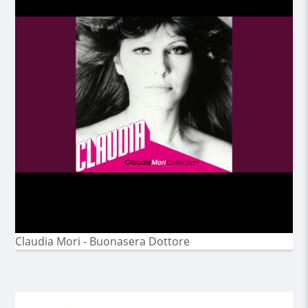
Claudia Mori - Buonasera Dottore