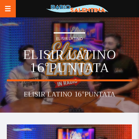
ELISIR LATINO
ELISIR LATINO
16°PUNTATA
ELISIR LATINO 16°PUNTATA