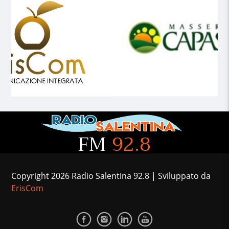
FM
92.8
Copyright 2026 Radio Salentina 92.8 | Sviluppato da
ErisCom