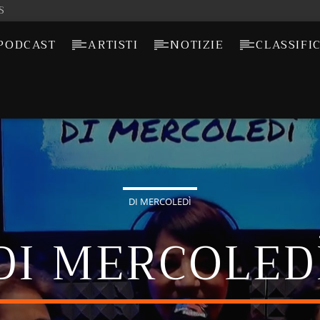
S
PODCAST
ARTISTI
NOTIZIE
CLASSIFI
DI MERCOLEDÌ
DI MERCOLED