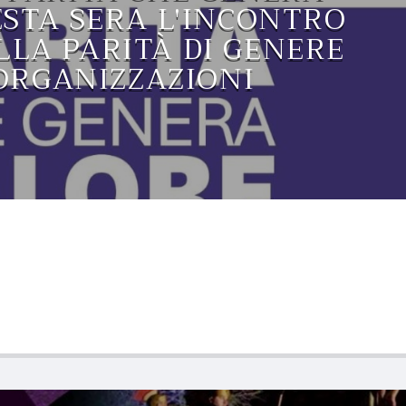
ESTA SERA L'INCONTRO
LLA PARITÀ DI GENERE
ORGANIZZAZIONI