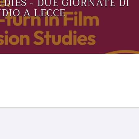
DIES - DUE GIORNATE DI
DIO A LECCE