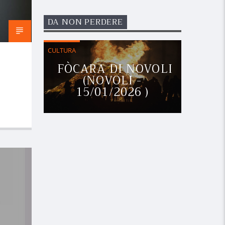
DA NON PERDERE
CULTURA
FÒCARA DI NOVOLI
(NOVOLI -
15/01/2026 )