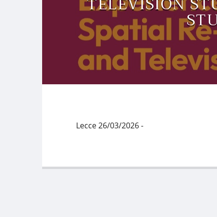
TELEVISION STU
STU
Lecce 26/03/2026 -