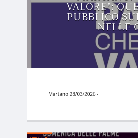
VALORE": QU
PUBBLICO SU
NELLE 
Martano 28/03/2026 -