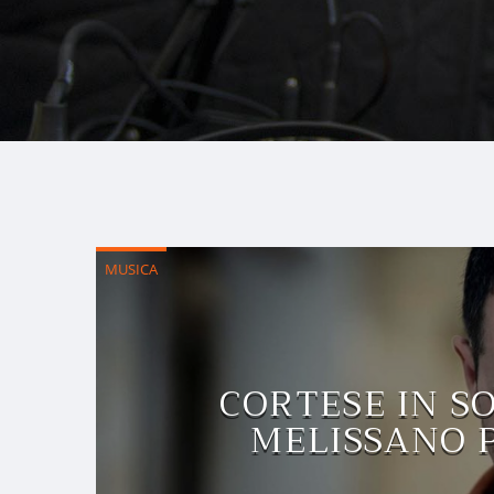
MUSICA
CORTESE IN S
MELISSANO P