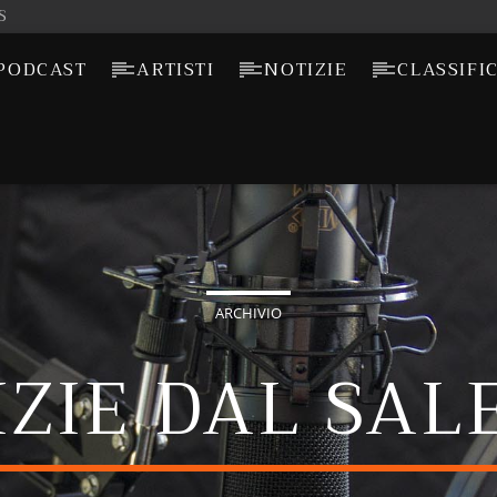
S
PODCAST
ARTISTI
NOTIZIE
CLASSIFI
ARCHIVIO
IZIE DAL SAL