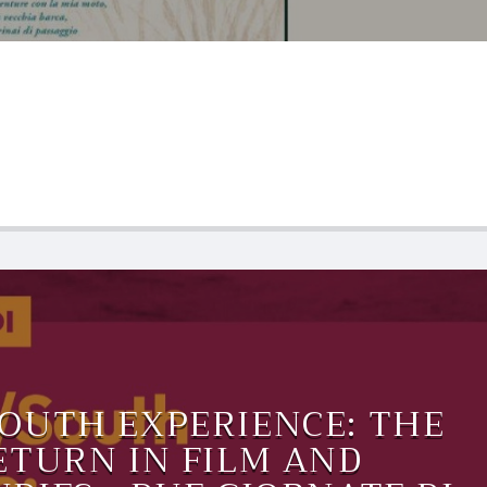
OUTH EXPERIENCE: THE
ETURN IN FILM AND