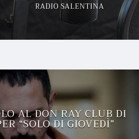
RADIO SALENTINA
OLO AL DON RAY CLUB DI
ER “SOLO DI GIOVEDÌ”