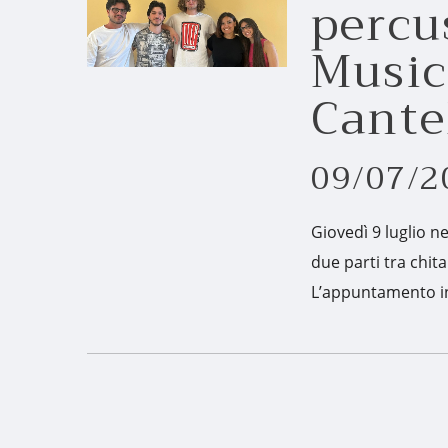
percu
Music
Cant
09/07/2
Giovedì 9 luglio n
due parti tra chit
L’appuntamento in