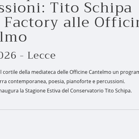
ssioni: Tito Schipa
 Factory alle Offic
elmo
026 - Lecce
el cortile della mediateca delle Officine Cantelmo un progr
arra contemporanea, poesia, pianoforte e percussioni.
augura la Stagione Estiva del Conservatorio Tito Schipa.