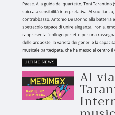
Paese. Alla guida del quartetto, Toni Tarantino (v
spiccata sensibilità interpretativa. Al suo fianco
contrabbasso, Antonio De Donno alla batteria e 
spettacolo capace di unire eleganza, ironia, em
rappresenta l’epilogo perfetto per una rassegna 
delle proposte, la varietà dei generi e la capacit
musicale partecipata, che ha messo al centro il v
ULTIME NEWS
Al vi
Taran
Inter
music