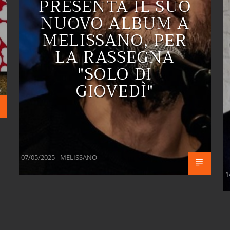
PRESENTA IL SUO
NUOVO ALBUM A
MELISSANO, PER
LA RASSEGNA
"SOLO DI
GIOVEDÌ"
07/05/2025 - MELISSANO
1