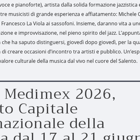
oce e pianoforte), artista dalla solida formazione jazzistica 
, tre musicisti di grande esperienza e affiatamento: Michele C
Francesco La Viola ai sassofoni. Insieme, daranno vita a un
ozione e improvvisazione, nel pieno spirito del jazz. L’appu
che ha saputo distinguersi, giovedì dopo giovedì, per la qua
à di creare occasioni d’incontro tra artisti e pubblico. Un’es
alore culturale della musica dal vivo nel cuore del Salento.
a Medimex 2026,
to Capitale
nazionale della
a dal 17 al 21 giug