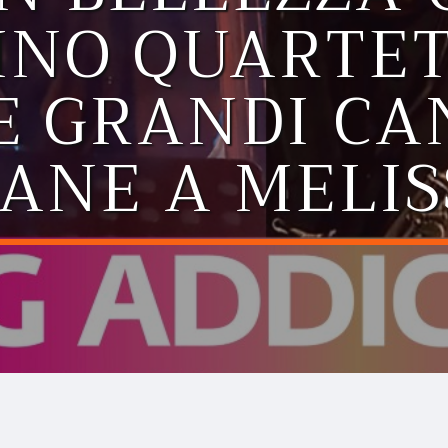
NO QUARTET
 E GRANDI CA
IANE A MELI