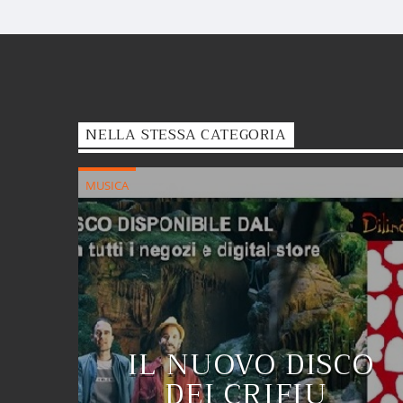
NELLA STESSA CATEGORIA
MUSICA
IL NUOVO DISCO
DEI CRIFIU