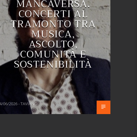
MANCAVERSA.
CONCERTI AL
TRAMONTO TRA
MUSICA,
ASCOLTO,
COMUNITÀ E
SOSTENIBILITÀ
4/06/2026 - TAVIANO