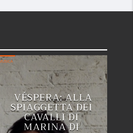
MUSICA
VÉSPERA: ALLA
SPIAGGETTA DEI
CAVALLI DI
MARINA DI