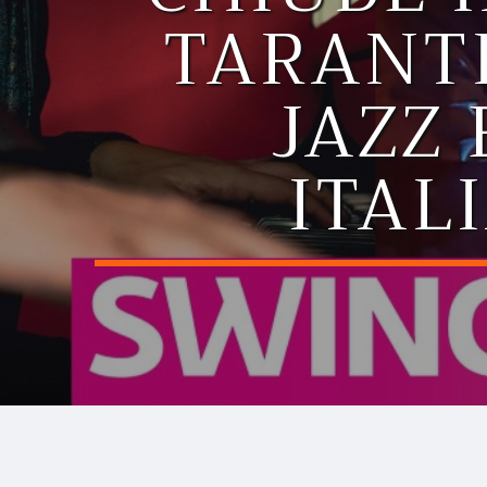
TARANTI
JAZZ
ITAL