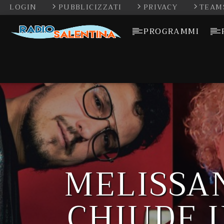
LOGIN
PUBBLICIZZATI
PRIVACY
TEAM
PROGRAMMI
MELISSAN
CHIUDE 