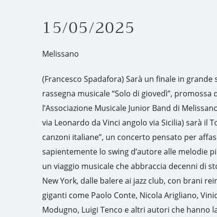
15/05/2025
Melissano
(Francesco Spadafora) Sarà un finale in grande st
rassegna musicale “Solo di giovedì”, promossa 
l’Associazione Musicale Junior Band di Melissano.
via Leonardo da Vinci angolo via Sicilia) sarà il 
canzoni italiane”, un concerto pensato per affas
sapientemente lo swing d’autore alle melodie pi
un viaggio musicale che abbraccia decenni di sto
New York, dalle balere ai jazz club, con brani r
giganti come Paolo Conte, Nicola Arigliano, Vi
Modugno, Luigi Tenco e altri autori che hanno la