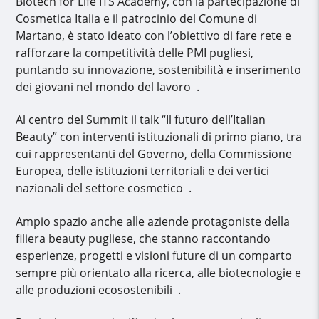
Biotech for Life ITS Academy, con la partecipazione di
Cosmetica Italia e il patrocinio del Comune di
Martano, è stato ideato con l’obiettivo di fare rete e
rafforzare la competitività delle PMI pugliesi,
puntando su innovazione, sostenibilità e inserimento
dei giovani nel mondo del lavoro .
Al centro del Summit il talk “Il futuro dell’Italian
Beauty” con interventi istituzionali di primo piano, tra
cui rappresentanti del Governo, della Commissione
Europea, delle istituzioni territoriali e dei vertici
nazionali del settore cosmetico .
Ampio spazio anche alle aziende protagoniste della
filiera beauty pugliese, che stanno raccontando
esperienze, progetti e visioni future di un comparto
sempre più orientato alla ricerca, alle biotecnologie e
alle produzioni ecosostenibili .