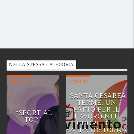
NELLA STESSA CATEGORIA
ATTUALITÀ
ATTUALITÀ
SANTA CESAREA
TERME, UN
PATTO PER IL
“SPORT AL
LAVORO NEL
TOP”
CUORE DEL
SALENTO: TORNA