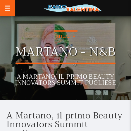
ATTUALITÀ
MARTANO - N&B
A MARTANO, IL PRIMO BEAUTY
INNOVATORS SUMMIT PUGLIESE
A Martano, il primo Beauty
Innovators Summit